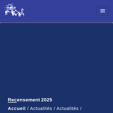
menu
Recensement 2025
Accueil
/
Actualités
/
Actualités
/