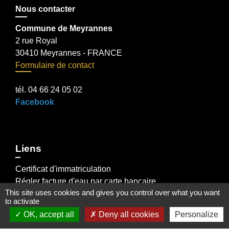
Nous contacter
Commune de Meyrannes
2 rue Royal
30410 Meyrannes - FRANCE
Formulaire de contact
tél. 04 66 24 05 02
Facebook
Liens
Certificat d'immatriculation
Régler facture d'eau par carte bancaire
This site uses cookies and gives you control over what you want
Office du Tourisme Cèze Cévennes
to activate
Visite virtuelle Eglise Romane XII Siécle.
OK, accept all
Deny all cookies
Personalize
Démarches administratives