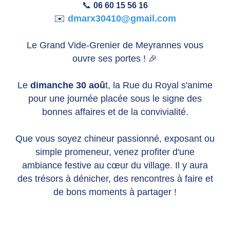
📞
06 60 15 56 16
✉️
dmarx30410@gmail.com
Le Grand Vide-Grenier de Meyrannes vous
ouvre ses portes ! 🎉
Le
dimanche 30 aoû
t, la Rue du Royal s'anime
pour une journée placée sous le signe des
bonnes affaires et de la convivialité.
Que vous soyez chineur passionné, exposant ou
simple promeneur, venez profiter d'une
ambiance festive au cœur du village. Il y aura
des trésors à dénicher, des rencontres à faire et
de bons moments à partager !