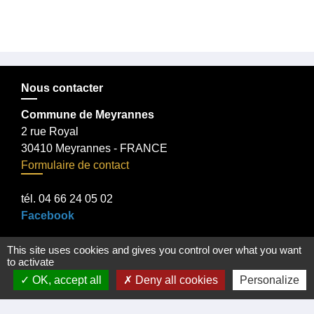
Nous contacter
Commune de Meyrannes
2 rue Royal
30410 Meyrannes - FRANCE
Formulaire de contact
tél. 04 66 24 05 02
Facebook
This site uses cookies and gives you control over what you want
to activate
Liens
OK, accept all
Deny all cookies
Personalize
Certificat d'immatriculation