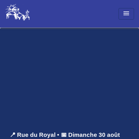
menu
📍 Rue du Royal • 📅 Dimanche 30 août