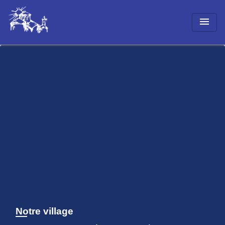
menu
Notre village