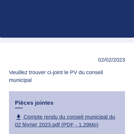
02/02/2023
Veuillez trouver ci-joint le PV du conseil
municipal
Pièces jointes
file_download
Compte rendu du conseil municipal du
02 février 2023.pdf (PDF - 1.29Mo)