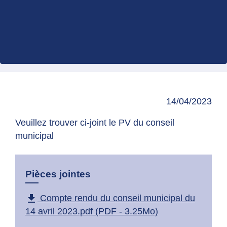
14/04/2023
Veuillez trouver ci-joint le PV du conseil
municipal
Pièces jointes
file_download
Compte rendu du conseil municipal du
14 avril 2023.pdf (PDF - 3.25Mo)