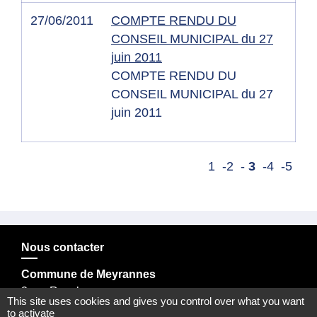
27/06/2011
COMPTE RENDU DU
CONSEIL MUNICIPAL du 27
juin 2011
COMPTE RENDU DU
CONSEIL MUNICIPAL du 27
juin 2011
1
-2
-
3
-4
-5
Nous contacter
Commune de Meyrannes
2 rue Royal
This site uses cookies and gives you control over what you want
30410 Meyrannes - FRANCE
to activate